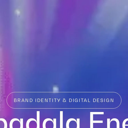
BRAND IDENTITY & DIGITAL DESIGN
adala En