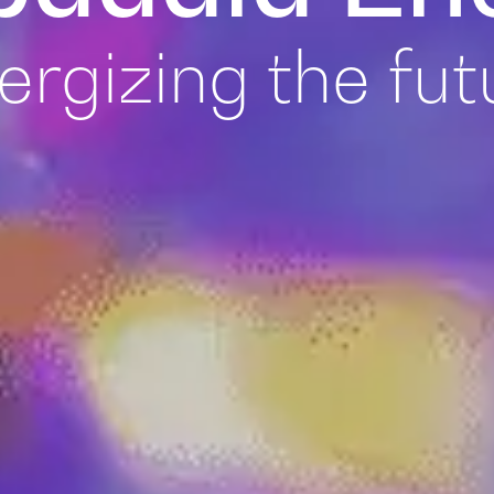
ergizing the fut